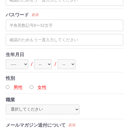
パスワード
必須
生年月日
/
/
性別
男性
女性
職業
メールマガジン送付について
必須